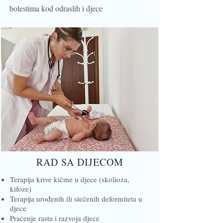
bolestima kod odraslih i djece
RAD SA DIJECOM
Terapija krive kičme u djece (skolioza,
kifoze)
Terapija urođenih ili stečenih deformiteta u
djece
Praćenje rasta i razvoja djece