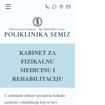
Zdravstvena Ustanova
-
Specijalistički Centar
POLIKLINIKA SEMIZ
KABINET ZA
FIZIKALNU
MEDICINU I
REHABILITACIJU
U ambulanti ordinira specijalista fizikalne
medicine i rehabilitacije koji se bavi